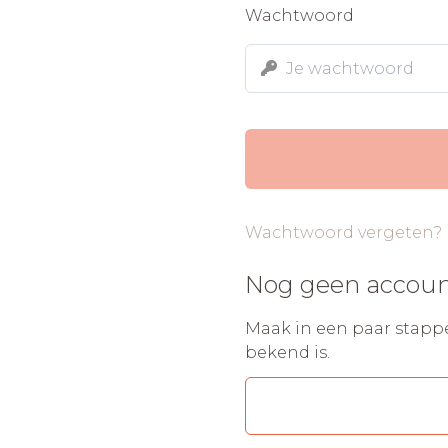
Wachtwoord
Wachtwoord vergeten?
Nog geen accou
Maak in een paar stapp
bekend is.